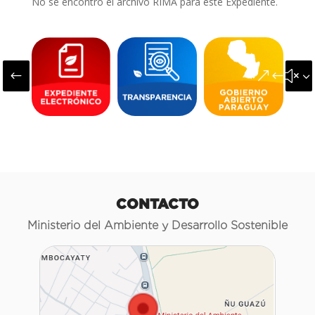
No se encontró el archivo RIMA para este Expediente.
#
&#x3
CONTACTO
Ministerio del Ambiente y Desarrollo Sostenible