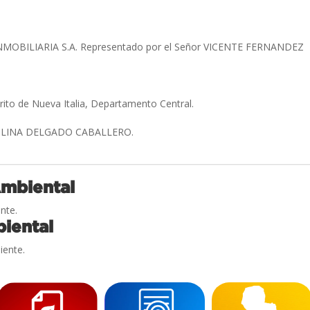
MOBILIARIA S.A. Representado por el Señor VICENTE FERNANDEZ
»
trito de Nueva Italia, Departamento Central.
OLINA DELGADO CABALLERO.
Ambiental
nte.
iental
iente.