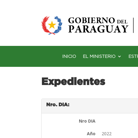
INICIO
EL MINISTERIO
EST
Expedientes
Nro. DIA:
Nro DIA
Año
2022