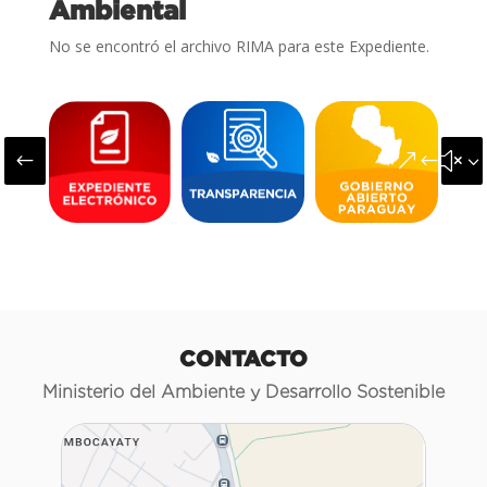
Ambiental
No se encontró el archivo RIMA para este Expediente.
#
&#x3
CONTACTO
Ministerio del Ambiente y Desarrollo Sostenible