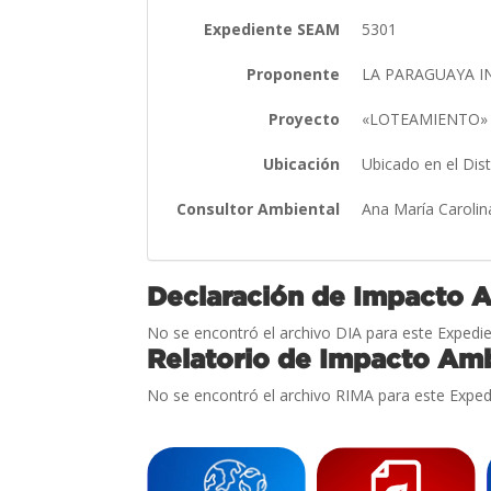
Expediente SEAM
5301
Proponente
LA PARAGUAYA INM
Proyecto
«LOTEAMIENTO
Ubicación
Ubicado en el Dis
Consultor Ambiental
Ana María Carolin
Declaración de Impacto 
No se encontró el archivo DIA para este Expedie
Relatorio de Impacto Amb
No se encontró el archivo RIMA para este Exped