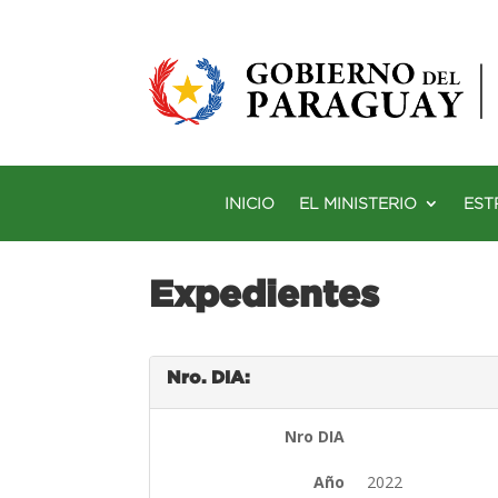
INICIO
EL MINISTERIO
EST
Expedientes
Nro. DIA:
Nro DIA
Año
2022