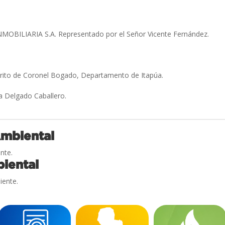
OBILIARIA S.A. Representado por el Señor Vicente Fernández.
»
trito de Coronel Bogado, Departamento de Itapúa.
a Delgado Caballero.
Ambiental
nte.
iental
iente.