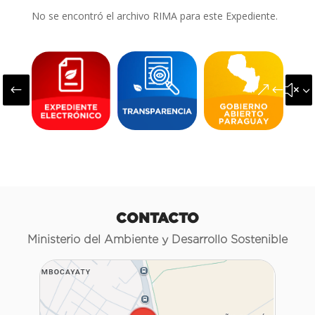
No se encontró el archivo RIMA para este Expediente.
#
&#x3
CONTACTO
Ministerio del Ambiente y Desarrollo Sostenible