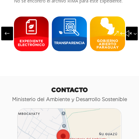
No se encontró el archivo RIMA para este Expediente.
#
&#x3
CONTACTO
Ministerio del Ambiente y Desarrollo Sostenible