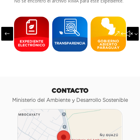
No se encontró el archivo RIMA para este Expediente.
#
&#x3
CONTACTO
Ministerio del Ambiente y Desarrollo Sostenible