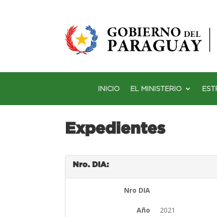
INICIO
EL MINISTERIO
EST
Expedientes
Nro. DIA:
Nro DIA
Año
2021