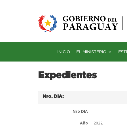
INICIO
EL MINISTERIO
EST
Expedientes
Nro. DIA:
Nro DIA
Año
2022