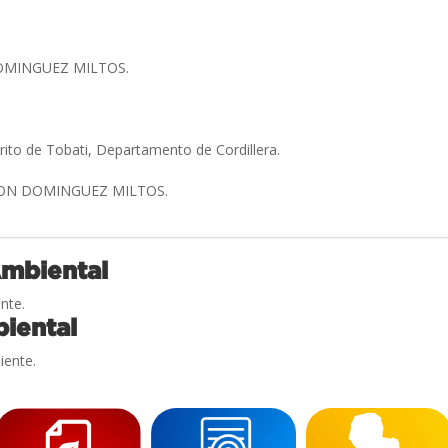
OMINGUEZ MILTOS.
trito de Tobati, Departamento de Cordillera.
ON DOMINGUEZ MILTOS.
Ambiental
nte.
iental
iente.