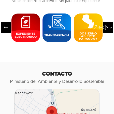
No se encontró el archivo RIMA para este Expediente.
#
&#x3
CONTACTO
Ministerio del Ambiente y Desarrollo Sostenible