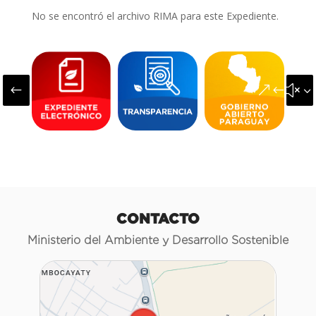
No se encontró el archivo RIMA para este Expediente.
#
&#x3
CONTACTO
Ministerio del Ambiente y Desarrollo Sostenible