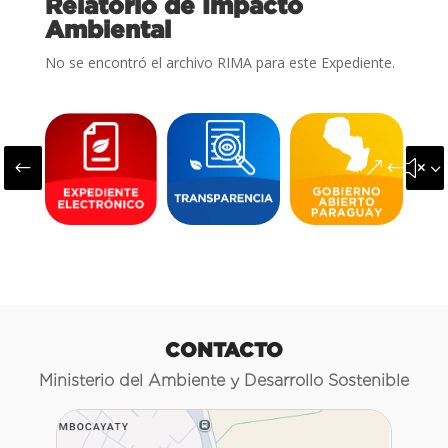
Relatorio de Impacto
Ambiental
No se encontró el archivo RIMA para este Expediente.
#
&#x3
CONTACTO
Ministerio del Ambiente y Desarrollo Sostenible