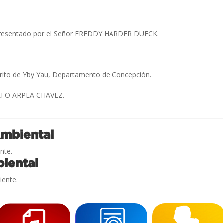
presentado por el Señor FREDDY HARDER DUECK.
trito de Yby Yau, Departamento de Concepción.
FO ARPEA CHAVEZ.
Ambiental
nte.
iental
iente.