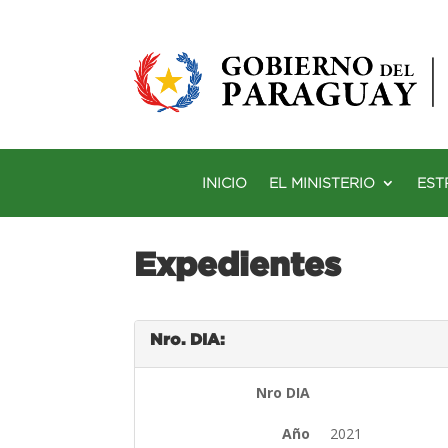
INICIO
EL MINISTERIO
EST
Expedientes
Nro. DIA:
Nro DIA
Año
2021