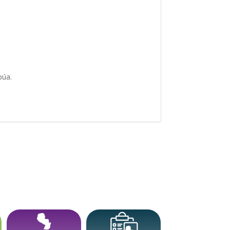
apúa.