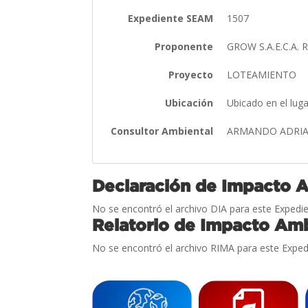
Expediente SEAM
1507
Proponente
GROW S.A.E.C.A. 
Proyecto
LOTEAMIENTO
Ubicación
Ubicado en el lug
Consultor Ambiental
ARMANDO ADRIA
Declaración de Impacto 
No se encontró el archivo DIA para este Expedie
Relatorio de Impacto Amb
No se encontró el archivo RIMA para este Exped