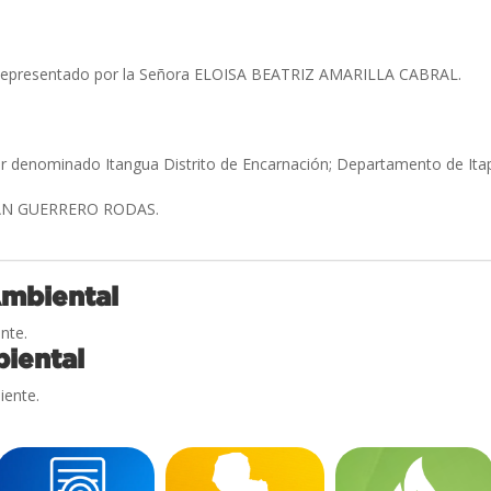
Representado por la Señora ELOISA BEATRIZ AMARILLA CABRAL.
ar denominado Itangua Distrito de Encarnación; Departamento de It
N GUERRERO RODAS.
Ambiental
nte.
iental
iente.