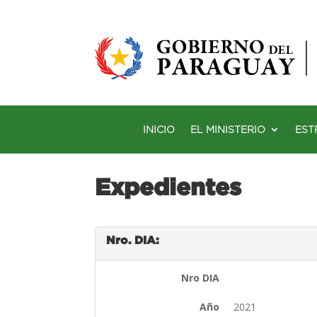
INICIO
EL MINISTERIO
EST
Expedientes
Nro. DIA:
Nro DIA
Año
2021