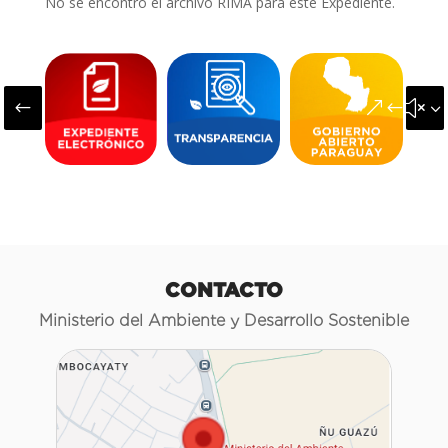
No se encontró el archivo RIMA para este Expediente.
#
&#x3
CONTACTO
Ministerio del Ambiente y Desarrollo Sostenible