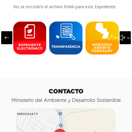
No se encontró el archivo RIMA para este Expediente.
#
&#x3
CONTACTO
Ministerio del Ambiente y Desarrollo Sostenible