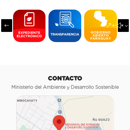
#
&#x3
CONTACTO
Ministerio del Ambiente y Desarrollo Sostenible