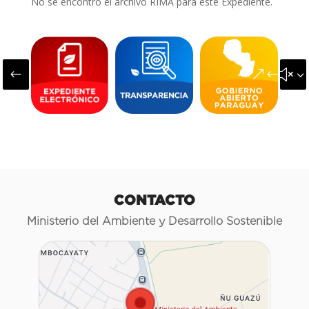
No se encontró el archivo RIMA para este Expediente.
#
&#x3
CONTACTO
Ministerio del Ambiente y Desarrollo Sostenible