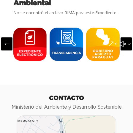
Ambiental
No se encontró el archivo RIMA para este Expediente.
#
&#x3
CONTACTO
Ministerio del Ambiente y Desarrollo Sostenible