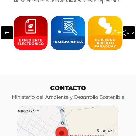
No se encontró el archivo RIMA para este Expediente.
#
&#x3
CONTACTO
Ministerio del Ambiente y Desarrollo Sostenible