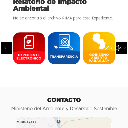
Relatorio de Impacto
Ambiental
No se encontró el archivo RIMA para este Expediente.
#
&#x3
CONTACTO
Ministerio del Ambiente y Desarrollo Sostenible