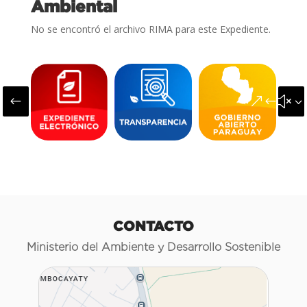
Ambiental
No se encontró el archivo RIMA para este Expediente.
#
&#x3
CONTACTO
Ministerio del Ambiente y Desarrollo Sostenible