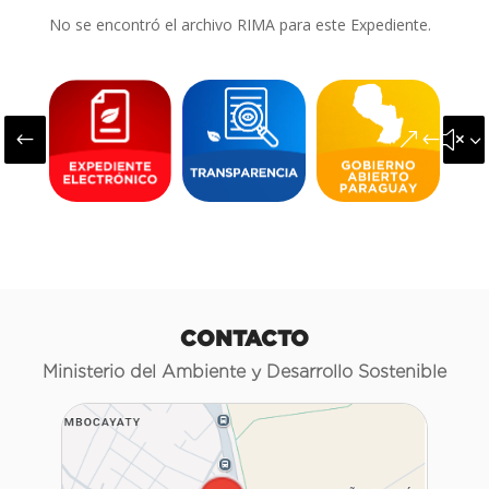
No se encontró el archivo RIMA para este Expediente.
#
&#x3
CONTACTO
Ministerio del Ambiente y Desarrollo Sostenible