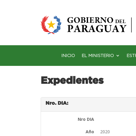
INICIO
EL MINISTERIO
EST
Expedientes
Nro. DIA:
Nro DIA
Año
2020