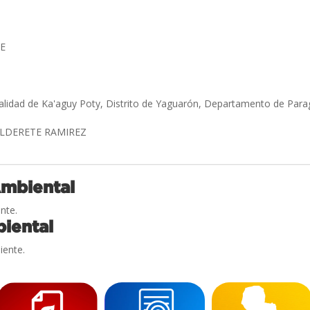
EE
alidad de Ka'aguy Poty, Distrito de Yaguarón, Departamento de Para
ALDERETE RAMIREZ
Ambiental
nte.
iental
iente.