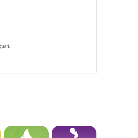
guarí.