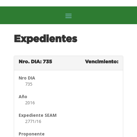
Expedientes
Nro. DIA: 735
Vencimiento:
Nro DIA
735
Año
2016
Expediente SEAM
2771/16
Proponente