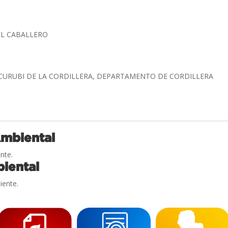
EL CABALLERO
ACURUBI DE LA CORDILLERA, DEPARTAMENTO DE CORDILLERA
Ambiental
nte.
iental
iente.