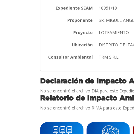
Expediente SEAM
18951/18
Proponente
SR. MIGUEL ANG
Proyecto
LOTEAMIENTO
Ubicación
DISTRITO DE IT
Consultor Ambiental
TRM S.R.L.
Declaración de Impacto 
No se encontró el archivo DIA para este Expedie
Relatorio de Impacto Amb
No se encontró el archivo RIMA para este Exped