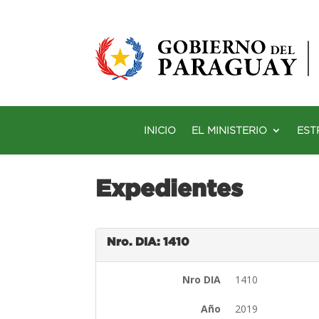
INICIO
EL MINISTERIO
EST
Expedientes
Nro. DIA: 1410
Nro DIA
1410
Año
2019