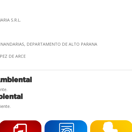
RIA S.R.L.
ERNANDARIAS, DEPARTAMENTO DE ALTO PARANA
OPEZ DE ARCE
Ambiental
nte.
iental
iente.