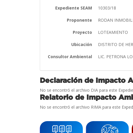
Expediente SEAM
10303/18
Proponente
RODAN INMOBILIA
Proyecto
LOTEAMIENTO
Ubicación
DISTRITO DE H
Consultor Ambiental
LIC. PETRONA L
Declaración de Impacto 
No se encontró el archivo DIA para este Expedie
Relatorio de Impacto Amb
No se encontró el archivo RIMA para este Exped