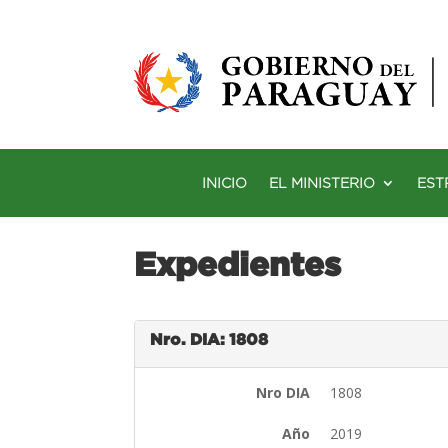
INICIO
EL MINISTERIO
EST
Expedientes
Nro. DIA: 1808
Nro DIA
1808
Año
2019