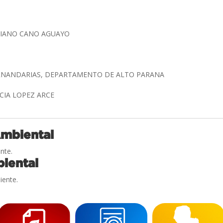
ILIANO CANO AGUAYO
ERNANDARIAS, DEPARTAMENTO DE ALTO PARANA
UCIA LOPEZ ARCE
Ambiental
nte.
iental
iente.