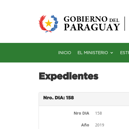
INICIO
EL MINISTERIO
EST
Expedientes
Nro. DIA: 158
Nro DIA
158
Año
2019