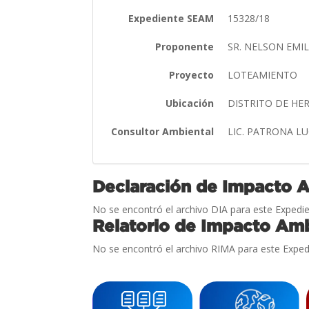
Expediente SEAM
15328/18
Proponente
SR. NELSON EM
Proyecto
LOTEAMIENTO
Ubicación
DISTRITO DE H
Consultor Ambiental
LIC. PATRONA L
Declaración de Impacto 
No se encontró el archivo DIA para este Expedie
Relatorio de Impacto Amb
No se encontró el archivo RIMA para este Exped