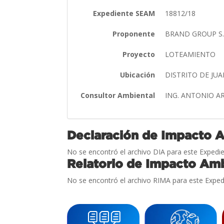
Expediente SEAM
18812/18
Proponente
BRAND GROUP S.
Proyecto
LOTEAMIENTO
Ubicación
DISTRITO DE J
Consultor Ambiental
ING. ANTONIO A
Declaración de Impacto 
No se encontró el archivo DIA para este Expedie
Relatorio de Impacto Amb
No se encontró el archivo RIMA para este Exped