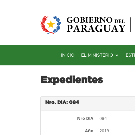
INICIO
EL MINISTERIO
EST
Expedientes
Nro. DIA: 084
Nro DIA
084
Año
2019