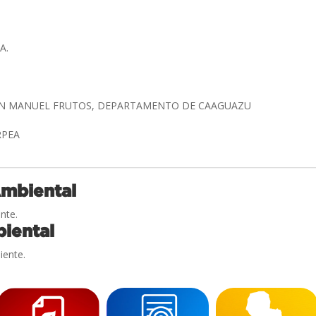
A.
UAN MANUEL FRUTOS, DEPARTAMENTO DE CAAGUAZU
RPEA
Ambiental
nte.
iental
iente.