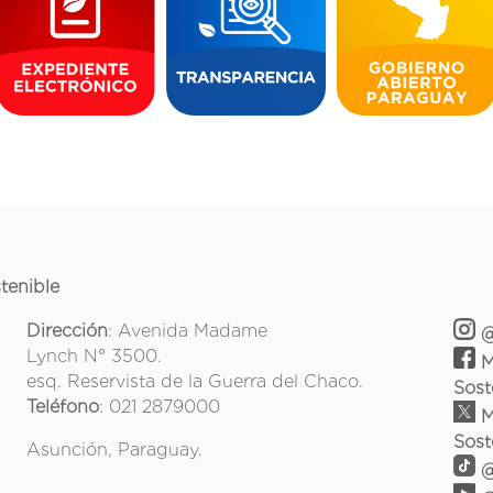
tenible
Dirección
: Avenida Madame
@
Lynch N° 3500.
M
esq. Reservista de la Guerra del Chaco.
Sost
Teléfono
: 021 2879000
M
Sost
Asunción, Paraguay.
@