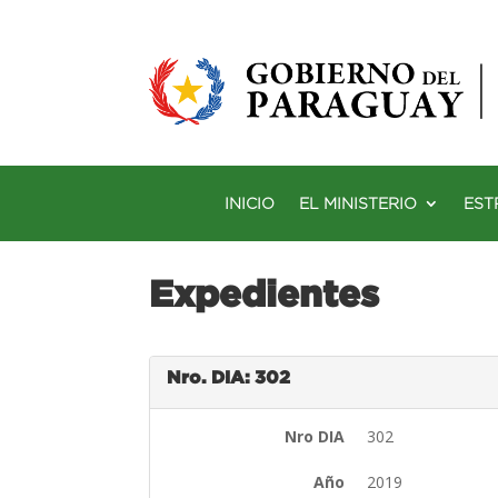
INICIO
EL MINISTERIO
EST
Expedientes
Nro. DIA: 302
Nro DIA
302
Año
2019