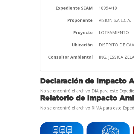
Expediente SEAM
18954/18
Proponente
VISION S.A.E.C.A.
Proyecto
LOTEAMIENTO
Ubicación
DISTRITO DE C
Consultor Ambiental
ING. JESSICA ZE
Declaración de Impacto 
No se encontró el archivo DIA para este Expedie
Relatorio de Impacto Amb
No se encontró el archivo RIMA para este Exped