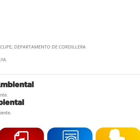
AACUPE, DEPARTAMENTO DE CORDILLERA
LAYA
Ambiental
nte.
iental
iente.