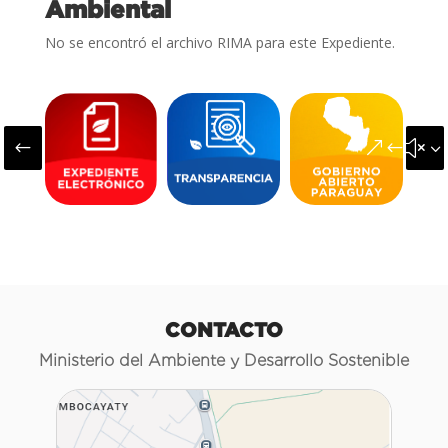
Ambiental
No se encontró el archivo RIMA para este Expediente.
#
&#x3
CONTACTO
Ministerio del Ambiente y Desarrollo Sostenible