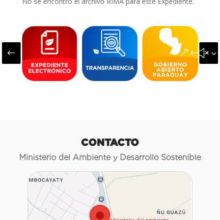
No se encontró el archivo RIMA para este Expediente.
#
&#x3
CONTACTO
Ministerio del Ambiente y Desarrollo Sostenible