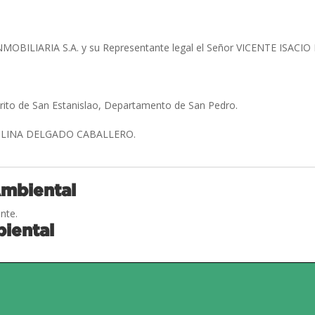
MOBILIARIA S.A. y su Representante legal el Señor VICENTE ISA
trito de San Estanislao, Departamento de San Pedro.
OLINA DELGADO CABALLERO.
Ambiental
nte.
iental