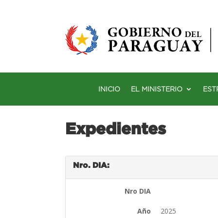
INICIO
EL MINISTERIO
EST
Expedientes
Nro. DIA:
Nro DIA
Año
2025