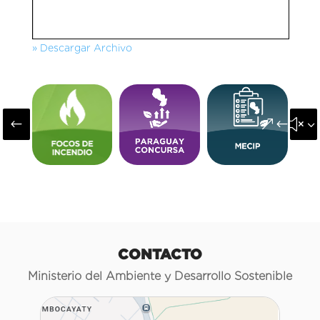
» Descargar Archivo
#
&#x3
CONTACTO
Ministerio del Ambiente y Desarrollo Sostenible