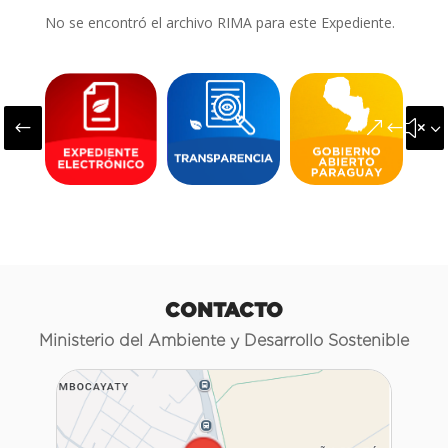
No se encontró el archivo RIMA para este Expediente.
#
&#x3
CONTACTO
Ministerio del Ambiente y Desarrollo Sostenible