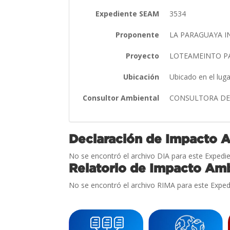
Expediente SEAM
3534
Proponente
LA PARAGUAYA IN
Proyecto
LOTEAMEINTO P
Ubicación
Ubicado en el lug
Consultor Ambiental
CONSULTORA DE G
Declaración de Impacto 
No se encontró el archivo DIA para este Expedie
Relatorio de Impacto Amb
No se encontró el archivo RIMA para este Exped