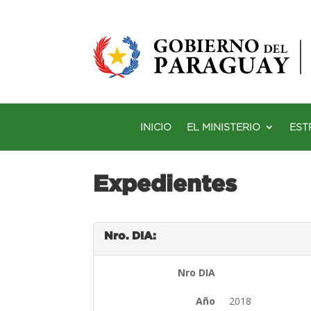
INICIO
EL MINISTERIO
EST
Expedientes
Nro. DIA:
Nro DIA
Año
2018