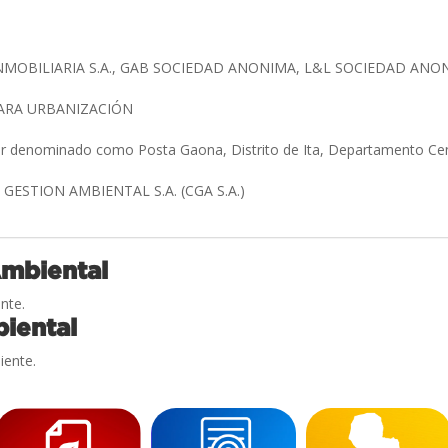
MOBILIARIA S.A., GAB SOCIEDAD ANONIMA, L&L SOCIEDAD ANONI
ARA URBANIZACIÓN
ar denominado como Posta Gaona, Distrito de Ita, Departamento Cen
ESTION AMBIENTAL S.A. (CGA S.A.)
Ambiental
nte.
iental
iente.