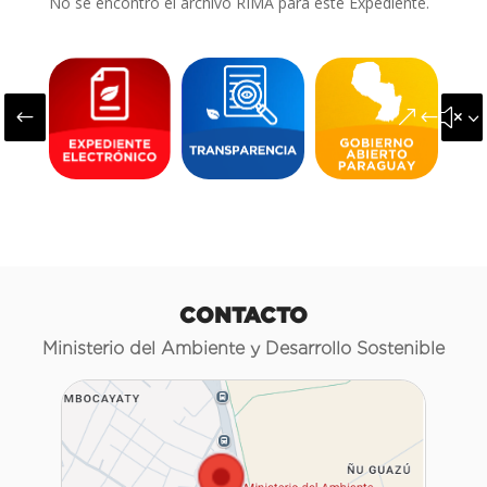
No se encontró el archivo RIMA para este Expediente.
#
&#x3
CONTACTO
Ministerio del Ambiente y Desarrollo Sostenible