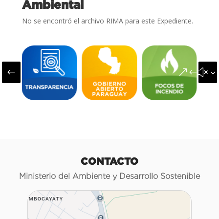
Ambiental
No se encontró el archivo RIMA para este Expediente.
#
&#x3
CONTACTO
Ministerio del Ambiente y Desarrollo Sostenible