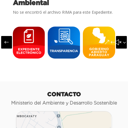
Ambiental
No se encontró el archivo RIMA para este Expediente.
#
&#x3
CONTACTO
Ministerio del Ambiente y Desarrollo Sostenible