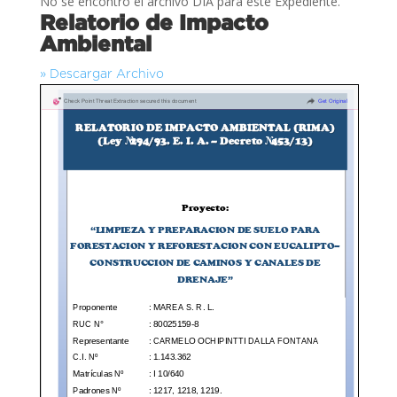
No se encontró el archivo DIA para este Expediente.
Relatorio de Impacto
Ambiental
» Descargar Archivo