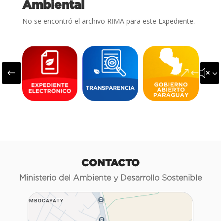
Ambiental
No se encontró el archivo RIMA para este Expediente.
#
&#x3
CONTACTO
Ministerio del Ambiente y Desarrollo Sostenible