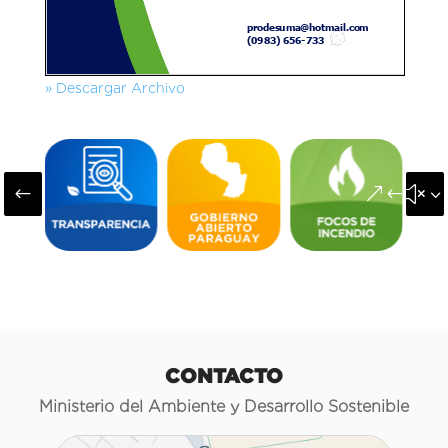
» Descargar Archivo
#
&#x3
CONTACTO
Ministerio del Ambiente y Desarrollo Sostenible