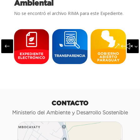
Ambiental
No se encontró el archivo RIMA para este Expediente.
#
&#x3
CONTACTO
Ministerio del Ambiente y Desarrollo Sostenible