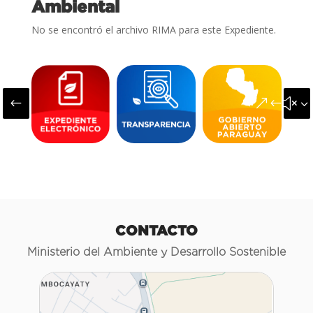
Ambiental
No se encontró el archivo RIMA para este Expediente.
#
&#x3
CONTACTO
Ministerio del Ambiente y Desarrollo Sostenible