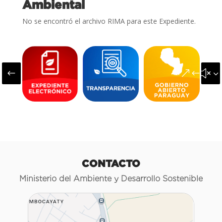
Ambiental
No se encontró el archivo RIMA para este Expediente.
#
&#x3
CONTACTO
Ministerio del Ambiente y Desarrollo Sostenible