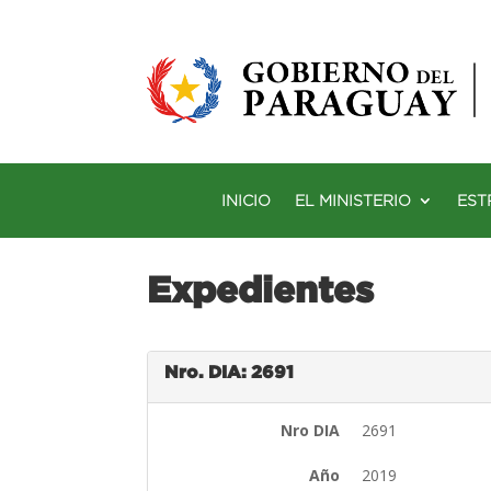
INICIO
EL MINISTERIO
EST
Expedientes
Nro. DIA: 2691
Nro DIA
2691
Año
2019