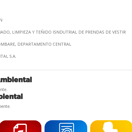
ON
ADO, LIMPIEZA Y TEÑIDO ISNDUTRIAL DE PRENDAS DE VESTIR
AQMBARE, DEPARTAMENTO CENTRAL
TAL S.A.
Ambiental
nte.
iental
iente.