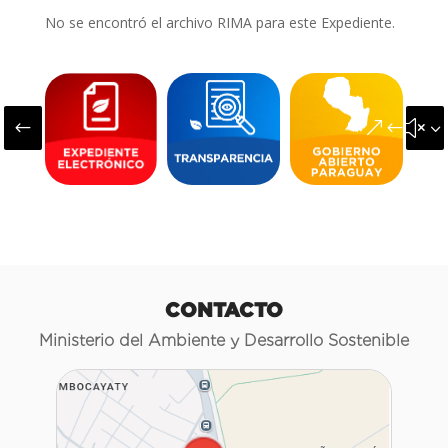
No se encontró el archivo RIMA para este Expediente.
#
&#x3
CONTACTO
Ministerio del Ambiente y Desarrollo Sostenible