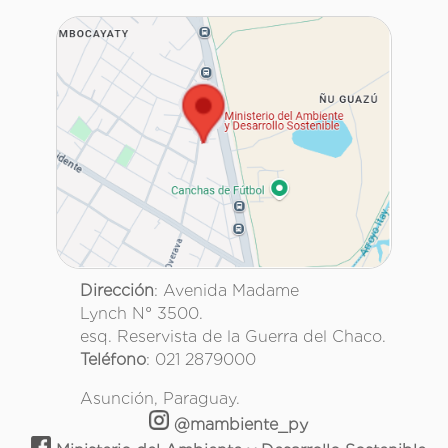
Dirección
: Avenida Madame
Lynch N° 3500.
esq. Reservista de la Guerra del Chaco.
Teléfono
: 021 2879000
Asunción, Paraguay.
@mambiente_py