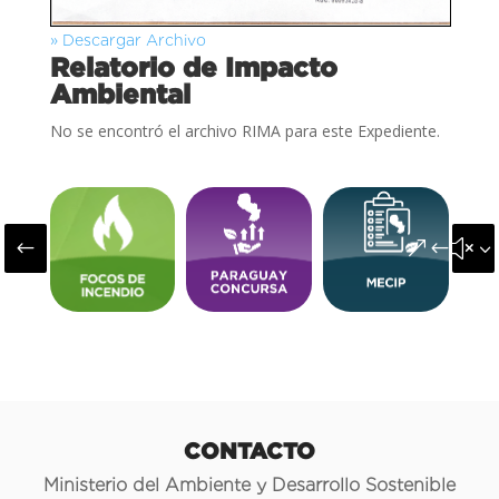
» Descargar Archivo
Relatorio de Impacto
Ambiental
No se encontró el archivo RIMA para este Expediente.
#
&#x3
CONTACTO
Ministerio del Ambiente y Desarrollo Sostenible