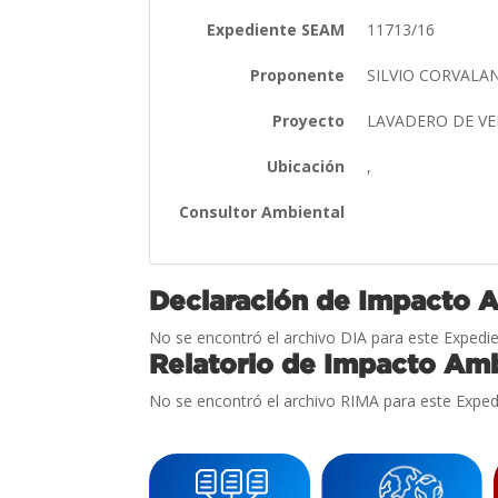
Expediente SEAM
11713/16
Proponente
SILVIO CORVALA
Proyecto
LAVADERO DE V
Ubicación
,
Consultor Ambiental
Declaración de Impacto 
No se encontró el archivo DIA para este Expedie
Relatorio de Impacto Amb
No se encontró el archivo RIMA para este Exped