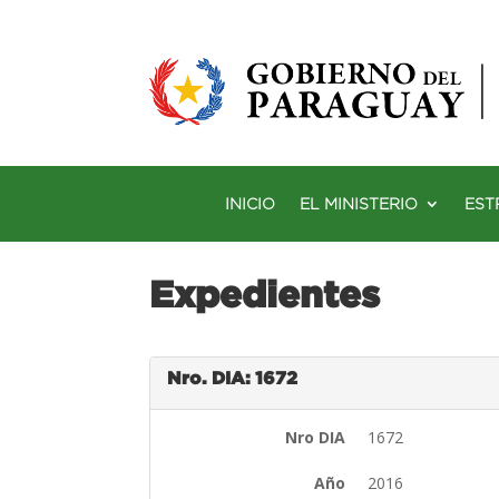
INICIO
EL MINISTERIO
EST
Expedientes
Nro. DIA: 1672
Nro DIA
1672
Año
2016