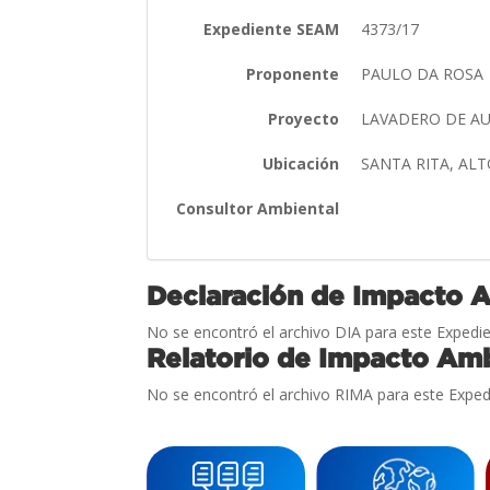
Expediente SEAM
4373/17
Proponente
PAULO DA ROSA
Proyecto
LAVADERO DE A
Ubicación
SANTA RITA, AL
Consultor Ambiental
Declaración de Impacto 
No se encontró el archivo DIA para este Expedie
Relatorio de Impacto Amb
No se encontró el archivo RIMA para este Exped